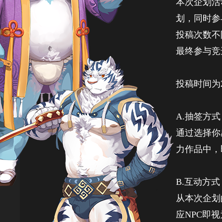
本次企划活
划，同时参
投稿次数不
最终参与竞
投稿时间为2
A.抽签方式
通过选择你
力作品中，
B.互动方式
从本次企划
应NPC即